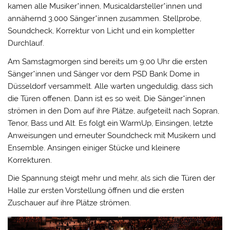
kamen alle Musiker*innen, Musicaldarsteller*innen und
annähernd 3.000 Sänger*innen zusammen. Stellprobe,
Soundcheck, Korrektur von Licht und ein kompletter
Durchlauf.
Am Samstagmorgen sind bereits um 9:00 Uhr die ersten
Sänger*innen und Sänger vor dem PSD Bank Dome in
Düsseldorf versammelt. Alle warten ungeduldig, dass sich
die Türen offenen. Dann ist es so weit. Die Sänger*innen
strömen in den Dom auf ihre Plätze, aufgeteilt nach Sopran,
Tenor, Bass und Alt. Es folgt ein WarmUp, Einsingen, letzte
Anweisungen und erneuter Soundcheck mit Musikern und
Ensemble. Ansingen einiger Stücke und kleinere
Korrekturen.
Die Spannung steigt mehr und mehr, als sich die Türen der
Halle zur ersten Vorstellung öffnen und die ersten
Zuschauer auf ihre Plätze strömen.