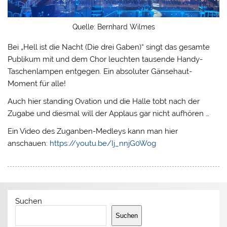
Quelle: Bernhard Wilmes
Bei „Hell ist die Nacht (Die drei Gaben)“ singt das gesamte
Publikum mit und dem Chor leuchten tausende Handy-
Taschenlampen entgegen. Ein absoluter Gänsehaut-
Moment für alle!
Auch hier standing Ovation und die Halle tobt nach der
Zugabe und diesmal will der Applaus gar nicht aufhören …
Ein Video des Zuganben-Medleys kann man hier
anschauen:
https://youtu.be/Ij_nnjG0Wog
Suchen
Suchen