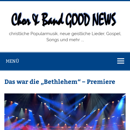
Zum
Inhalt
springen
Chor & Band
christliche Popularmusik, neue geistliche Lieder, Gospel,
GOOD NEWS
Songs und mehr …,
MENÜ
Das war die „Bethlehem“ – Premiere