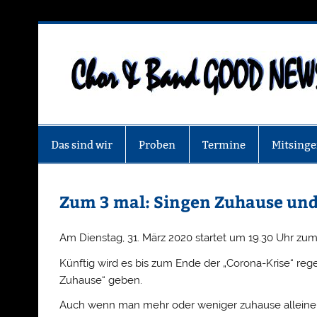
Zum
Inhalt
springen
Das sind wir
Proben
Termine
Mitsing
Zum 3 mal: Singen Zuhause und
Am Dienstag, 31. März 2020 startet um 19.30 Uhr zum
Künftig wird es bis zum Ende der „Corona-Krise“ rege
Zuhause“ geben.
Auch wenn man mehr oder weniger zuhause alleine i