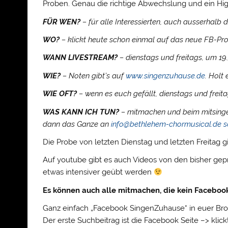
Proben. Genau die richtige Abwechslung und ein High
FÜR WEN?
– für alle Interessierten, auch ausserha
WO?
– klickt heute schon einmal auf das neue FB-Pro
WANN LIVESTREAM?
– dienstags und freitags, um 19
WIE?
– Noten gibt’s auf
www.singenzuhause.de
. Holt
WIE OFT?
– wenn es euch gefällt, dienstags und freit
WAS KANN ICH TUN?
– mitmachen und beim mitsinge
dann das Ganze an
info@bethlehem-chormusical.de s
Die Probe von letzten Dienstag und letzten Freitag 
Auf youtube gibt es auch Videos von den bisher ge
etwas intensiver geübt werden
Es können auch alle mitmachen, die kein Faceboo
Ganz einfach „Facebook SingenZuhause“ in euer Bro
Der erste Suchbeitrag ist die Facebook Seite –> klickt