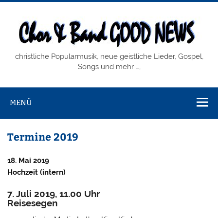
Zum
Inhalt
springen
Chor & Band
christliche Popularmusik, neue geistliche Lieder, Gospel,
GOOD NEWS
Songs und mehr …,
MENÜ
Termine 2019
18. Mai 2019
Hochzeit (intern)
7. Juli 2019, 11.00 Uhr
Reisesegen