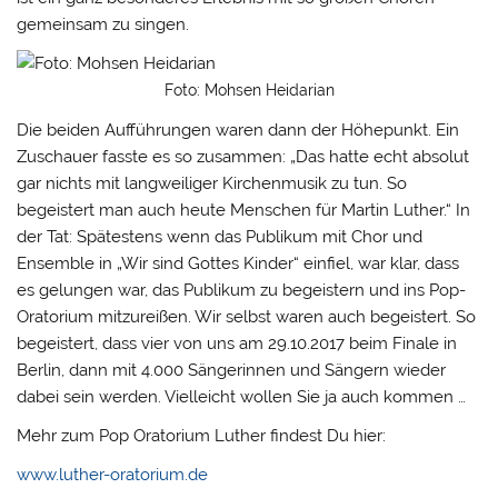
gemeinsam zu singen.
Foto: Mohsen Heidarian
Die beiden Aufführungen waren dann der Höhepunkt. Ein
Zuschauer fasste es so zusammen: „Das hatte echt absolut
gar nichts mit langweiliger Kirchenmusik zu tun. So
begeistert man auch heute Menschen für Martin Luther.“ In
der Tat: Spätestens wenn das Publikum mit Chor und
Ensemble in „Wir sind Gottes Kinder“ einfiel, war klar, dass
es gelungen war, das Publikum zu begeistern und ins Pop-
Oratorium mitzureißen. Wir selbst waren auch begeistert. So
begeistert, dass vier von uns am 29.10.2017 beim Finale in
Berlin, dann mit 4.000 Sängerinnen und Sängern wieder
dabei sein werden. Vielleicht wollen Sie ja auch kommen …
Mehr zum Pop Oratorium Luther findest Du hier:
www.luther-oratorium.de