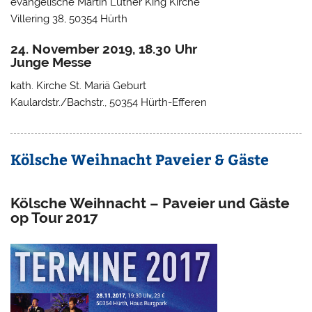
evangelische Martin Luther King Kirche
Villering 38, 50354 Hürth
24. November 2019, 18.30 Uhr
Junge Messe
kath. Kirche St. Mariä Geburt
Kaulardstr./Bachstr., 50354 Hürth-Efferen
Kölsche Weihnacht Paveier & Gäste
Kölsche Weihnacht – Paveier und Gäste
op Tour 2017