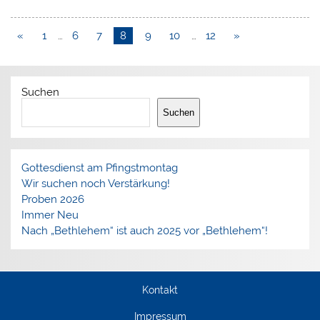
«
1
…
6
7
8
9
10
…
12
»
Suchen
Suchen
Gottesdienst am Pfingstmontag
Wir suchen noch Verstärkung!
Proben 2026
Immer Neu
Nach „Bethlehem“ ist auch 2025 vor „Bethlehem“!
Kontakt
Impressum