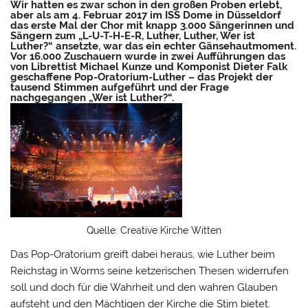
Wir hatten es zwar schon in den großen Proben erlebt,
aber als am 4. Februar 2017 im ISS Dome in Düsseldorf
das erste Mal der Chor mit knapp 3.000 Sängerinnen und
Sängern zum „L-U-T-H-E-R, Luther, Luther, Wer ist
Luther?“ ansetzte, war das ein echter Gänsehautmoment.
Vor 16.000 Zuschauern wurde in zwei Aufführungen das
von Librettist Michael Kunze und Komponist Dieter Falk
geschaffene Pop-Oratorium-Luther – das Projekt der
tausend Stimmen aufgeführt und der Frage
nachgegangen „Wer ist Luther?“.
Quelle: Creative Kirche Witten
Das Pop-Oratorium greift dabei heraus, wie Luther beim
Reichstag in Worms seine ketzerischen Thesen widerrufen
soll und doch für die Wahrheit und den wahren Glauben
aufsteht und den Mächtigen der Kirche die Stirn bietet.