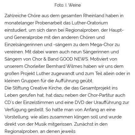
Foto: I. Weine
Zahlreiche Chöre aus dem gesamten Rheinland haben in
monatelanger Probenarbeit das Luther-Oratorium
einstudiert, um sich dann bei Regionalproben, der Haupt-
und Generalprobe mit den anderen Chören und
Einzelsängerinnen und -sängern zu dem Mega-Chor zu
vereinen. Mit dabei waren auch neun Sängerinnen und
Sängern von Chor & Band GOOD NEWS. Motiviert von
unserem Chorleiter Bernhard Wilmes haben wir uns dem
großen Projekt Luther zugewandt und zum Teil allein oder in
kleinen Gruppen für die Aufführung geübt.
Die Stiftung Creative Kirche, die das Gesamtprojekt ins
Leben gerufen hat, hat dazu neben der Chor-Partitur auch
CD´s der Einzelstimmen und eine DVD der Uraufführung zur
Verfügung gestellt. So hatte man von Anfang an eine
Vorstellung, wie alles zusammen klingen soll und wurde
direkt von der Musik mitgerissen. Zunächst in den
Regionalproben, an denen jeweils