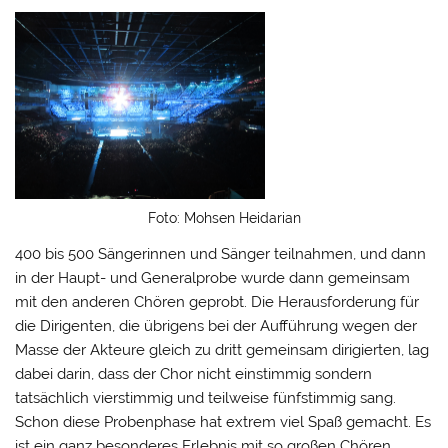
Foto: Mohsen Heidarian
400 bis 500 Sängerinnen und Sänger teilnahmen, und dann
in der Haupt- und Generalprobe wurde dann gemeinsam
mit den anderen Chören geprobt. Die Herausforderung für
die Dirigenten, die übrigens bei der Aufführung wegen der
Masse der Akteure gleich zu dritt gemeinsam dirigierten, lag
dabei darin, dass der Chor nicht einstimmig sondern
tatsächlich vierstimmig und teilweise fünfstimmig sang.
Schon diese Probenphase hat extrem viel Spaß gemacht. Es
ist ein ganz besonderes Erlebnis mit so großen Chören