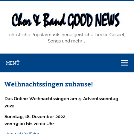
Zum
Inhalt
springen
Chor & Band
christliche Popularmusik, neue geistliche Lieder, Gospel,
GOOD NEWS
Songs und mehr …,
MENÜ
Weihnachtssingen zuhause!
Das Online-Weihnachtssingen am 4. Adventssonntag
2022
Sonntag, 18. Dezember 2022
von 19:00 bis 20:00 Uhr