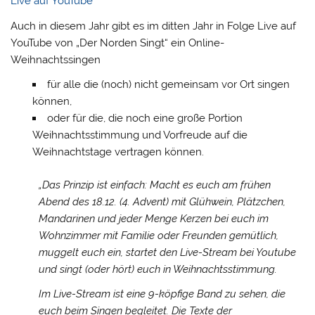
Live auf YouTube
Auch in diesem Jahr gibt es im ditten Jahr in Folge Live auf
YouTube von „Der Norden Singt“ ein Online-
Weihnachtssingen
für alle die (noch) nicht gemeinsam vor Ort singen
können,
oder für die, die noch eine große Portion
Weihnachtsstimmung und Vorfreude auf die
Weihnachtstage vertragen können.
„Das Prinzip ist einfach: Macht es euch am frühen
Abend des 18.12. (4. Advent) mit Glühwein, Plätzchen,
Mandarinen und jeder Menge Kerzen bei euch im
Wohnzimmer mit Familie oder Freunden gemütlich,
muggelt euch ein, startet den Live-Stream bei Youtube
und singt (oder hört) euch in Weihnachtsstimmung.
Im Live-Stream ist eine 9-köpfige Band zu sehen, die
euch beim Singen begleitet. Die Texte der