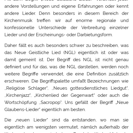
andere Vorstellungen und eigene Erfahrungen oder kennt
andere Lieder. Denn besonders in diesem Bereich der
Kirchenmusik treffen wir auf enorme regionale und
konfessionelle Unterschiede der Verbreitung einzelner
Lieder und der Erscheinungs- oder Darbietungsform.
Daher fällt es auch besonders schwer zu beschreiben, was
das Neue Geistliche Lied (NGL) eigentlich ist oder was
damit gemeint ist. Der Begriff des NGL ist nicht genau
definiert und für das, was die NGL darstellen, werden noch
weitere Begriffe verwendet, die eine Definition zusätzlich
erschweren. Die Begriffspalette umfaßt Bezeichnungen wie
,,Religiöse Schlager“, ,,Neues gottesdienstliches Liedgut“,
,,Kirchenjazz“, „Kirchenlied der Gegenwart“ oder auch die
Wortschöpfung ,,Sacropop“. Uns gefällt der Begriff „Neue
Glaubens-Lieder“ eigentlich am besten.
Die „neuen Lieder“ sind da entstanden, wo man sie
eigentlich am wenigsten vermutet, nämlich außerhalb der