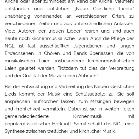
Kirche oder aber zumindest am Rand der Kirche. Vielmehr
entstanden und entstehen „Neue Geistliche Lieder“
unabhängig voneinander, an verschiedenen Orten, zu
verschiedenen Zeiten und aus unterschiedlichen Anlässen.
Viele Autoren der „neuen Lieder“ waren und sind auch
heute noch kirchenmusikalische Laien. Auch die Pflege des
NGL ist fast ausschließlich Jugendlichen und jungen
Erwachsenen, in Chören und Bands überlassen, die von
musikalischen Laien, insbesondere kirchenmusikalischen
Laien geleitet werden. Trotzdem tut dies der Verbreitung
und der Qualität der Musik keinen Abbruch!
Bei der Entwicklung und Verbreitung des Neuen Geistlichen
Lieds kommt der Musik eine Schlüsselrolle zu. Sie soll
ansprechen, aufhorchen lassen, zum Mitsingen bewegen
und Fröhlichkeit vermitteln. Dabei ist sie in weiten Teilen
gemeindeorientierte Kirchenmusik, mit
popularmusikalischer Herkunft. Somit schafft das NGL eine
Synthese zwischen weltlicher und kirchlicher Musik.