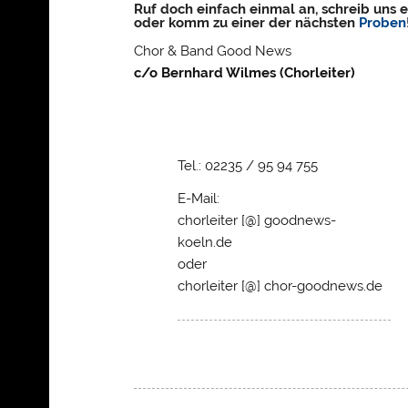
Ruf doch einfach einmal an,
schreib uns e
oder komm zu einer
der nächsten
Proben
Chor & Band Good News
c/o Bernhard Wilmes (Chorleiter)
Tel.: 02235 / 95 94 755
E-Mail:
chorleiter [@] goodnews-
koeln.de
oder
chorleiter [@] chor-goodnews.de