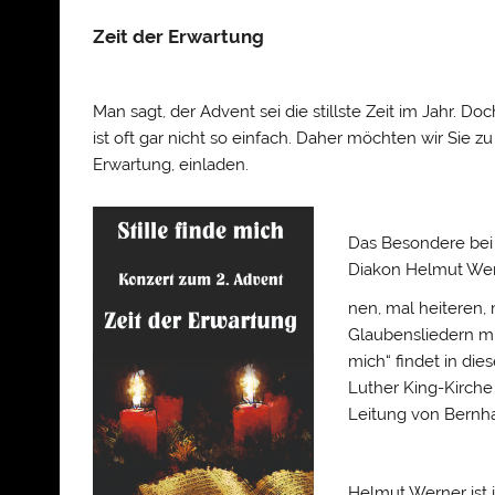
Zeit der Erwartung
Man sagt, der Advent sei die stillste Zeit im Jahr. 
ist oft gar nicht so einfach. Daher möchten wir Sie 
Erwartung, einladen.
Das Besondere bei „
Diakon Helmut Wer
nen, mal heiteren,
Glaubensliedern mi
mich“ findet in di
Luther King-Kirche
Leitung von Bernh
Helmut Werner ist i