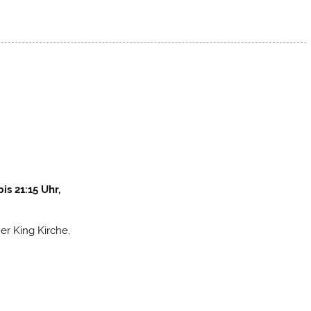
is 21:15 Uhr
,
er King Kirche,