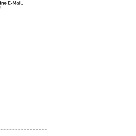
ine E-Mail,
!