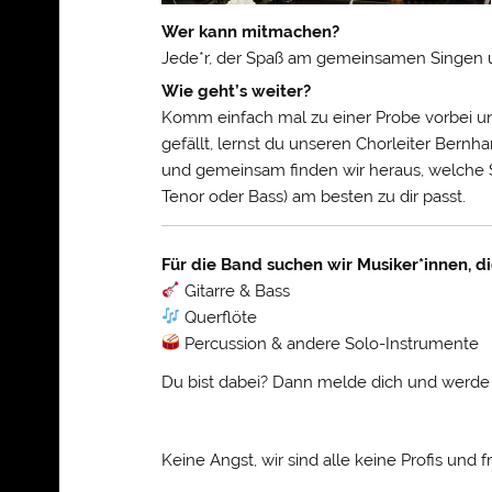
Wer kann mitmachen?
Jede*r, der Spaß am gemeinsamen Singen u
Wie geht’s weiter?
Komm einfach mal zu einer Probe vorbei un
gefällt, lernst du unseren Chorleiter Bern
und gemeinsam finden wir heraus, welche S
Tenor oder Bass) am besten zu dir passt.
Für die Band suchen wir Musiker*innen, di
Gitarre & Bass
Querflöte
Percussion & andere Solo-Instrumente
Du bist dabei? Dann melde dich und werde e
Keine Angst, wir sind alle keine Profis und 