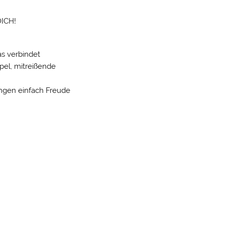
DICH!
s verbindet
pel, mitreißende
ngen einfach Freude