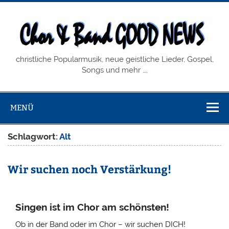
Zum
Inhalt
springen
Chor & Band
christliche Popularmusik, neue geistliche Lieder, Gospel,
GOOD NEWS
Songs und mehr …,
MENÜ
Schlagwort:
Alt
Wir suchen noch Verstärkung!
Singen ist im Chor am schönsten!
Ob in der Band oder im Chor – wir suchen DICH!