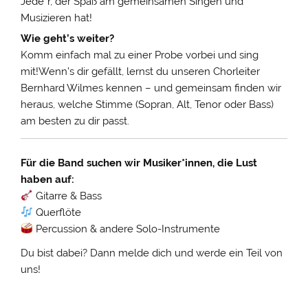
Jede*r, der Spaß am gemeinsamen Singen und
Musizieren hat!
Wie geht’s weiter?
Komm einfach mal zu einer Probe vorbei und sing
mit!Wenn’s dir gefällt, lernst du unseren Chorleiter
Bernhard Wilmes kennen – und gemeinsam finden wir
heraus, welche Stimme (Sopran, Alt, Tenor oder Bass)
am besten zu dir passt.
Für die Band suchen wir Musiker*innen, die Lust
haben auf:
Gitarre & Bass
Querflöte
Percussion & andere Solo-Instrumente
Du bist dabei? Dann melde dich und werde ein Teil von
uns!