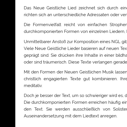
Das Neue Geistliche Lied zeichnet sich durch ein
richten sich an unterschiedliche Adressaten oder ve
Die Formenvielfalt reicht von einfachen Strophen
durchkomponierten Formen von einzelnen Liedern, 
Unmittelbarer Anstoß zur Komposition eines NGL gibt
Viele Neue Geistliche Lieder basieren auf neuen Tex
geprägt sind. Sie drücken ihre Inhalte in einer bil
oder sind träumerisch. Diese Texte verlangen gera
Mit den Formen der Neuen Geistlichen Musik lassen 
christlich engagierten Texte gut kombinieren. Ihre
meditativ.
Doch je besser der Text, um so schwieriger wird es, 
Die durchkomponierten Formen erreichen häufig ei
den Text. Sie werden ausschließlich von Solist
Auseinandersetzung mit dem Liedtext anregen.