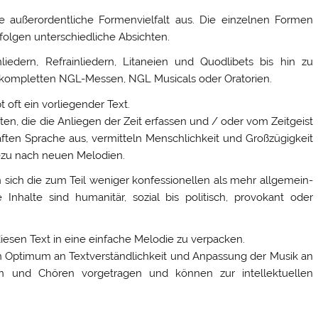
e außerordentliche Formenvielfalt aus. Die einzelnen Formen
rfolgen unterschiedliche Absichten.
liedern, Refrainliedern, Litaneien und Quodlibets bis hin zu
kompletten NGL-Messen, NGL Musicals oder Oratorien.
 oft ein vorliegender Text.
ten, die die Anliegen der Zeit erfassen und / oder vom Zeitgeist
dhaften Sprache aus, vermitteln Menschlichkeit und Großzügigkeit
dezu nach neuen Melodien.
sich die zum Teil weniger konfessionellen als mehr allgemein-
 Inhalte sind humanitär, sozial bis politisch, provokant oder
diesen Text in eine einfache Melodie zu verpacken.
n Optimum an Textverständlichkeit und Anpassung der Musik an
en und Chören vorgetragen und können zur intellektuellen